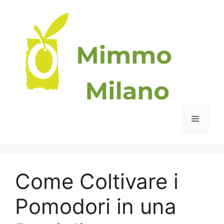
Vai
al
contenuto
Menu
Come Coltivare i
Pomodori in una