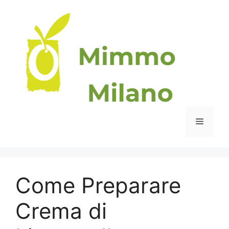
Vai
al
contenuto
Menu
Come Preparare
Crema di