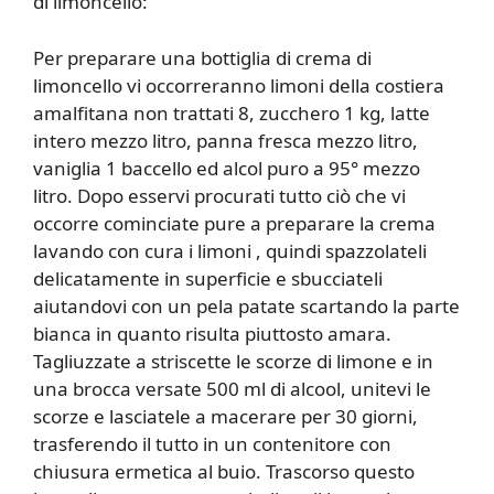
di limoncello:
Per preparare una bottiglia di crema di
limoncello vi occorreranno limoni della costiera
amalfitana non trattati 8, zucchero 1 kg, latte
intero mezzo litro, panna fresca mezzo litro,
vaniglia 1 baccello ed alcol puro a 95° mezzo
litro. Dopo esservi procurati tutto ciò che vi
occorre cominciate pure a preparare la crema
lavando con cura i limoni , quindi spazzolateli
delicatamente in superficie e sbucciateli
aiutandovi con un pela patate scartando la parte
bianca in quanto risulta piuttosto amara.
Tagliuzzate a striscette le scorze di limone e in
una brocca versate 500 ml di alcool, unitevi le
scorze e lasciatele a macerare per 30 giorni,
trasferendo il tutto in un contenitore con
chiusura ermetica al buio. Trascorso questo