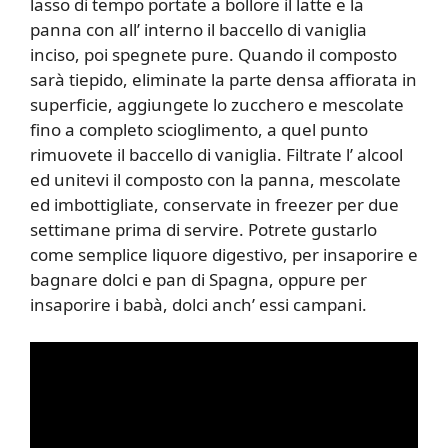
lasso di tempo portate a bollore il latte e la
panna con all’ interno il baccello di vaniglia
inciso, poi spegnete pure. Quando il composto
sarà tiepido, eliminate la parte densa affiorata in
superficie, aggiungete lo zucchero e mescolate
fino a completo scioglimento, a quel punto
rimuovete il baccello di vaniglia. Filtrate l’ alcool
ed unitevi il composto con la panna, mescolate
ed imbottigliate, conservate in freezer per due
settimane prima di servire. Potrete gustarlo
come semplice liquore digestivo, per insaporire e
bagnare dolci e pan di Spagna, oppure per
insaporire i babà, dolci anch’ essi campani.