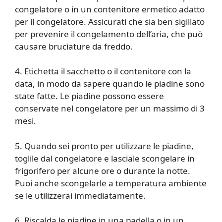
congelatore o in un contenitore ermetico adatto
per il congelatore. Assicurati che sia ben sigillato
per prevenire il congelamento dell’aria, che può
causare bruciature da freddo.
4. Etichetta il sacchetto o il contenitore con la
data, in modo da sapere quando le piadine sono
state fatte. Le piadine possono essere
conservate nel congelatore per un massimo di 3
mesi.
5. Quando sei pronto per utilizzare le piadine,
toglile dal congelatore e lasciale scongelare in
frigorifero per alcune ore o durante la notte.
Puoi anche scongelarle a temperatura ambiente
se le utilizzerai immediatamente.
6. Riscalda le piadine in una padella o in un