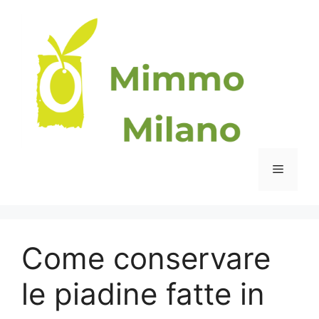
Vai
al
contenuto
Menu
Come conservare
le piadine fatte in