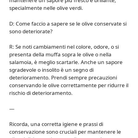
mantenere un sapore più fresco e brillante,
specialmente nelle olive verdi.
D: Come faccio a sapere se le olive conservate si
sono deteriorate?
R: Se noti cambiamenti nel colore, odore, o si
presenta della muffa sopra le olive o nella
salamoia, è meglio scartarle. Anche un sapore
sgradevole o insolito è un segno di
deterioramento. Prendi sempre precauzioni
conservando le olive correttamente per ridurre il
rischio di deterioramento.
—
Ricorda, una corretta igiene e prassi di
conservazione sono cruciali per mantenere le