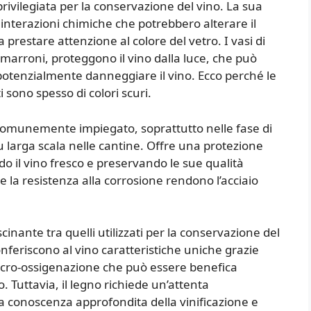
privilegiata per la conservazione del vino. La sua
interazioni chimiche che potrebbero alterare il
 prestare attenzione al colore del vetro. I vasi di
 marroni, proteggono il vino dalla luce, che può
potenzialmente danneggiare il vino. Ecco perché le
i sono spesso di colori scuri.
e comunemente impiegato, soprattutto nelle fase di
 larga scala nelle cantine. Offre una protezione
o il vino fresco e preservando le sue qualità
a e la resistenza alla corrosione rendono l’acciaio
cinante tra quelli utilizzati per la conservazione del
onferiscono al vino caratteristiche uniche grazie
icro-ossigenazione che può essere benefica
. Tuttavia, il legno richiede un’attenta
 conoscenza approfondita della vinificazione e