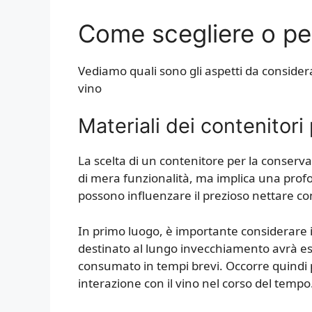
Come scegliere o per
Vediamo quali sono gli aspetti da considera
vino
Materiali dei contenitori
La scelta di un contenitore per la conserv
di mera funzionalità, ma implica una prof
possono influenzare il prezioso nettare co
In primo luogo, è importante considerare il
destinato al lungo invecchiamento avrà esi
consumato in tempi brevi. Occorre quindi p
interazione con il vino nel corso del tempo