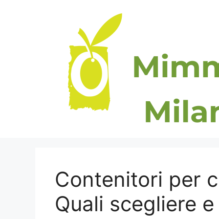
Vai
al
contenuto
Contenitori per c
Quali scegliere e