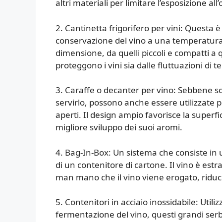
altri materiali per limitare l’esposizione all
2. Cantinetta frigorifero per vini: Questa è
conservazione del vino a una temperatura e
dimensione, da quelli piccoli e compatti a q
proteggono i vini sia dalle fluttuazioni di
3. Caraffe o decanter per vino: Sebbene so
servirlo, possono anche essere utilizzat
aperti. Il design ampio favorisce la superfic
migliore sviluppo dei suoi aromi.
4. Bag-In-Box: Un sistema che consiste in u
di un contenitore di cartone. Il vino è estr
man mano che il vino viene erogato, riduce
5. Contenitori in acciaio inossidabile: Util
fermentazione del vino, questi grandi serb