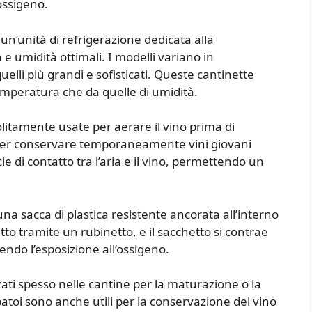
’ossigeno.
 un’unità di refrigerazione dedicata alla
 umidità ottimali. I modelli variano in
uelli più grandi e sofisticati. Queste cantinette
 temperatura che da quelle di umidità.
litamente usate per aerare il vino prima di
e per conservare temporaneamente vini giovani
ie di contatto tra l’aria e il vino, permettendo un
na sacca di plastica resistente ancorata all’interno
atto tramite un rubinetto, e il sacchetto si contrae
ndo l’esposizione all’ossigeno.
izzati spesso nelle cantine per la maturazione o la
atoi sono anche utili per la conservazione del vino