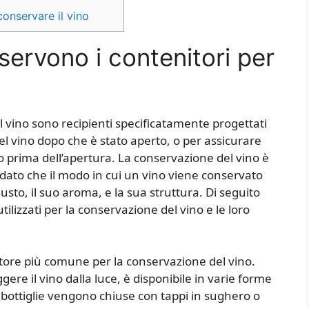
conservare il vino
ervono i contenitori per
l vino sono recipienti specificatamente progettati
l vino dopo che è stato aperto, o per assicurare
 prima dell’apertura. La conservazione del vino è
 dato che il modo in cui un vino viene conservato
usto, il suo aroma, e la sua struttura. Di seguito
 utilizzati per la conservazione del vino e le loro
tenitore più comune per la conservazione del vino.
ere il vino dalla luce, è disponibile in varie forme
e bottiglie vengono chiuse con tappi in sughero o