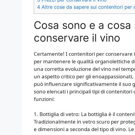
4
Altre cose da sapere sui contenitori per 
Cosa sono e a cosa s
conservare il vino
Certamente! I contenitori per conservare i
per mantenere le qualità organolettiche de
una corretta evoluzione del vino nel tempo
un aspetto critico per gli enoappassionati,
può influenzare significativamente il suo g
sono elencati i principali tipi di contenitori
funzioni:
1. Bottiglia di vetro: La bottiglia è il con
Tradizionalmente in vetro scuro per protegg
e dimensioni a seconda del tipo di vino. L