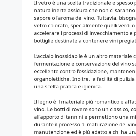
Il vetro è una scelta tradizionale e spesso 
natura inerte assicura che non ci saranno 
sapore o l’aroma del vino. Tuttavia, bisogna
vetro colorato, specialmente quelli verdi o
accelerare i processi di invecchiamento e 
bottiglie destinate a contenere vini pregiat
L’acciaio inossidabile è un altro material
fermentazione e conservazione del vino su
eccellente contro l’ossidazione, mantenend
organolettiche. Inoltre, la facilità di pulizi
una scelta pratica e igienica.
Il legno è il materiale più romantico e affas
vino. Le botti di rovere sono un classico, c
all’apporto di tannini e permettono una m
durante il processo di maturazione del vino
manutenzione ed è più adatto a chi ha una