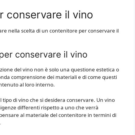
 conservare il vino
re nella scelta di un contenitore per conservare il
 per conservare il vino
azione del vino non è solo una questione estetica o
onda comprensione dei materiali e di come questi
ntenuto al loro interno.
 tipo di vino che si desidera conservare. Un vino
genze differenti rispetto a uno che verrà
ensare al materiale del contenitore in termini di
.