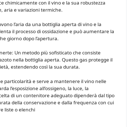
sce chimicamente con il vino e la sua robustezza
, aria e variazioni termiche.
no l’aria da una bottiglia aperta di vino e la
llenta il processo di ossidazione e può aumentare la
he giorno dopo l’apertura.
inerte: Un metodo più sofisticato che consiste
’azoto nella bottiglia aperta. Questo gas protegge il
rietà, estendendo così la sua durata.
 particolarità e serve a mantenere il vino nelle
da l’esposizione all’ossigeno, la luce, la
scelta di un contenitore adeguato dipenderà dal tipo
durata della conservazione e dalla frequenza con cui
e liste o elenchi