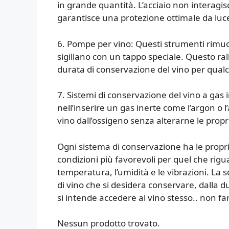
in grande quantità. L’acciaio non interagi
garantisce una protezione ottimale da luce
6. Pompe per vino: Questi strumenti rimuovo
sigillano con un tappo speciale. Questo ra
durata di conservazione del vino per qualc
7. Sistemi di conservazione del vino a gas 
nell’inserire un gas inerte come l’argon o l
vino dall’ossigeno senza alterarne le prop
Ogni sistema di conservazione ha le proprie
condizioni più favorevoli per quel che riguar
temperatura, l’umidità e le vibrazioni. La 
di vino che si desidera conservare, dalla 
si intende accedere al vino stesso.. non far
Nessun prodotto trovato.