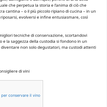
ale che perpetua la storia e l’anima di ciò che
a cantina – o il più piccolo ripiano di cucina – in un
 riposarsi, evolversi e infine entusiasmare, così
igliori tecniche di conservazione, scortandovi
no e la saggezza della custodia si fondono in un
a diventare non solo degustatori, ma custodi attenti
nsigliere di vini
per conservare il vino