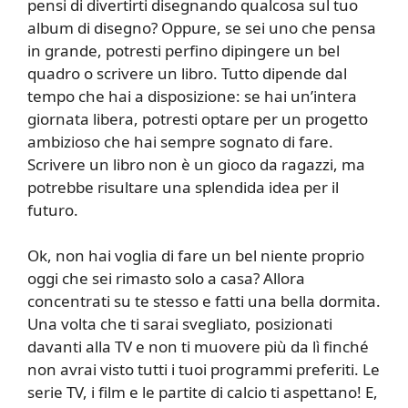
pensi di divertirti disegnando qualcosa sul tuo
album di disegno? Oppure, se sei uno che pensa
in grande, potresti perfino dipingere un bel
quadro o scrivere un libro. Tutto dipende dal
tempo che hai a disposizione: se hai un’intera
giornata libera, potresti optare per un progetto
ambizioso che hai sempre sognato di fare.
Scrivere un libro non è un gioco da ragazzi, ma
potrebbe risultare una splendida idea per il
futuro.
Ok, non hai voglia di fare un bel niente proprio
oggi che sei rimasto solo a casa? Allora
concentrati su te stesso e fatti una bella dormita.
Una volta che ti sarai svegliato, posizionati
davanti alla TV e non ti muovere più da lì finché
non avrai visto tutti i tuoi programmi preferiti. Le
serie TV, i film e le partite di calcio ti aspettano! E,