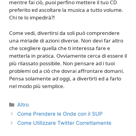
mentre fai ciò, puoi perfino mettere il tuo CD
preferito ed ascoltare la musica a tutto volume.
Chi te lo impedirà?!
Come vedi, divertirsi da soli può comprendere
una miriade di azioni diverse. Non devi far altro
che scegliere quella che ti interessa fare e
metterla in pratica. Ovviamente cerca di essere il
più rilassato possibile. Non pensare ad i tuoi
problemi od a ciò che dovrai affrontare domani.
Pensa solamente ad oggi, a divertirti ed a farlo
nel modo più semplice.
Categorie
Altro
Come Prendere le Onde con il SUP
Come Utilizzare Twitter Correttamente