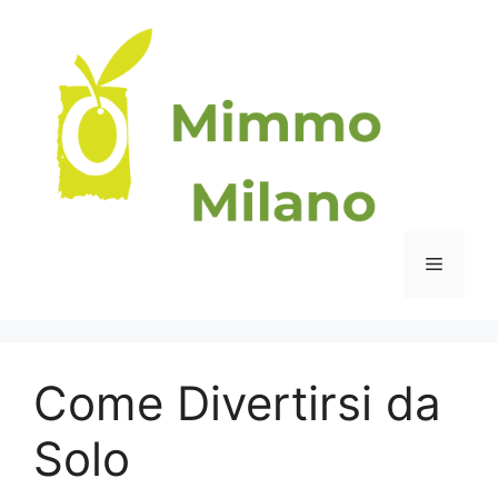
Vai
al
contenuto
Menu
Come Divertirsi da
Solo