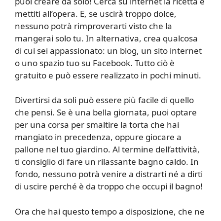
puoi creare da solo! Cerca su internet la ricetta e
mettiti all’opera. E, se uscirà troppo dolce,
nessuno potrà rimproverarti visto che la
mangerai solo tu. In alternativa, crea qualcosa
di cui sei appassionato: un blog, un sito internet
o uno spazio tuo su Facebook. Tutto ciò è
gratuito e può essere realizzato in pochi minuti.
Divertirsi da soli può essere più facile di quello
che pensi. Se è una bella giornata, puoi optare
per una corsa per smaltire la torta che hai
mangiato in precedenza, oppure giocare a
pallone nel tuo giardino. Al termine dell’attività,
ti consiglio di fare un rilassante bagno caldo. In
fondo, nessuno potrà venire a distrarti né a dirti
di uscire perché è da troppo che occupi il bagno!
Ora che hai questo tempo a disposizione, che ne