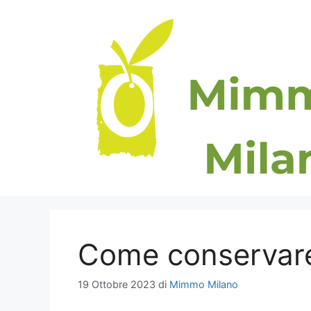
Vai
al
contenuto
Come conservare 
19 Ottobre 2023
di
Mimmo Milano