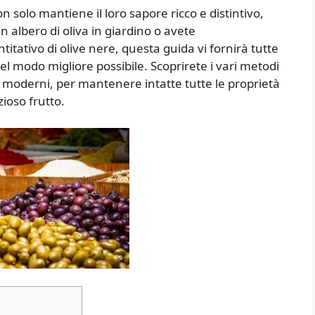
solo mantiene il loro sapore ricco e distintivo,
 albero di oliva in giardino o avete
ativo di olive nere, questa guida vi fornirà tutte
el modo migliore possibile. Scoprirete i vari metodi
iù moderni, per mantenere intatte tutte le proprietà
zioso frutto.