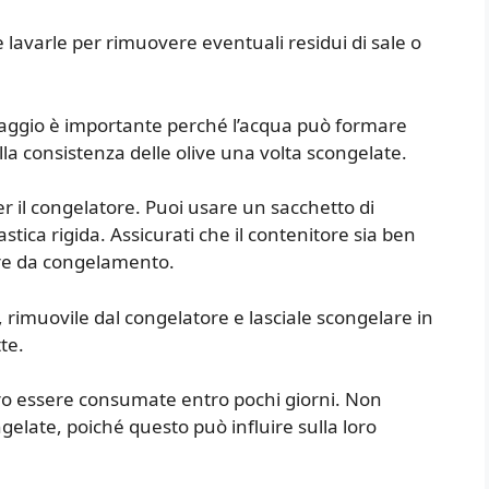
e lavarle per rimuovere eventuali residui di sale o
aggio è importante perché l’acqua può formare
ulla consistenza delle olive una volta scongelate.
er il congelatore. Puoi usare un sacchetto di
astica rigida. Assicurati che il contenitore sia ben
ture da congelamento.
, rimuovile dal congelatore e lasciale scongelare in
te.
ero essere consumate entro pochi giorni. Non
ngelate, poiché questo può influire sulla loro