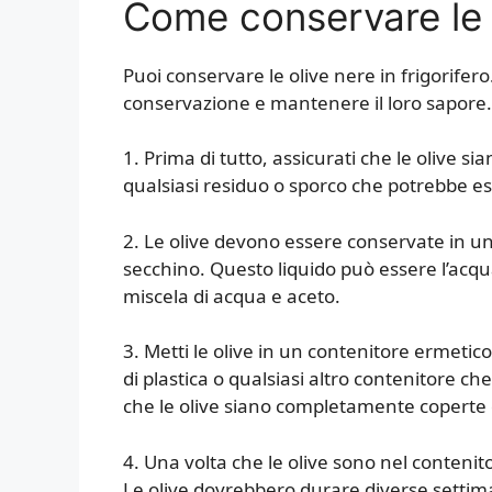
Come conservare le ol
Puoi conservare le olive nere in frigorifer
conservazione e mantenere il loro sapore.
1. Prima di tutto, assicurati che le olive 
qualsiasi residuo o sporco che potrebbe es
2. Le olive devono essere conservate in u
secchino. Questo liquido può essere l’acqua
miscela di acqua e aceto.
3. Metti le olive in un contenitore ermetic
di plastica o qualsiasi altro contenitore 
che le olive siano completamente coperte d
4. Una volta che le olive sono nel contenit
Le olive dovrebbero durare diverse setti