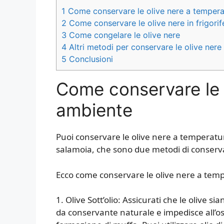
1
Come conservare le olive nere a temper
2
Come conservare le olive nere in frigorif
3
Come congelare le olive nere
4
Altri metodi per conservare le olive nere
5
Conclusioni
Come conservare le 
ambiente
Puoi conservare le olive nere a temperatur
salamoia, che sono due metodi di conservaz
Ecco come conservare le olive nere a tem
1. Olive Sott’olio: Assicurati che le olive 
da conservante naturale e impedisce all’os