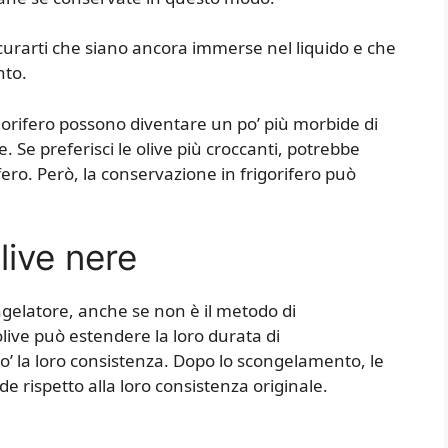
icurarti che siano ancora immerse nel liquido e che
nto.
igorifero possono diventare un po’ più morbide di
Se preferisci le olive più croccanti, potrebbe
fero. Però, la conservazione in frigorifero può
live nere
ngelatore, anche se non è il metodo di
ive può estendere la loro durata di
’ la loro consistenza. Dopo lo scongelamento, le
e rispetto alla loro consistenza originale.