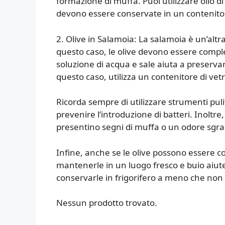
formazione di muffa. Puoi utilizzare olio di 
devono essere conservate in un contenitor
2. Olive in Salamoia: La salamoia è un’altr
questo caso, le olive devono essere comp
soluzione di acqua e sale aiuta a preserva
questo caso, utilizza un contenitore di vet
Ricorda sempre di utilizzare strumenti puli
prevenire l’introduzione di batteri. Inoltre
presentino segni di muffa o un odore sgra
Infine, anche se le olive possono essere 
mantenerle in un luogo fresco e buio aiut
conservarle in frigorifero a meno che non 
Nessun prodotto trovato.