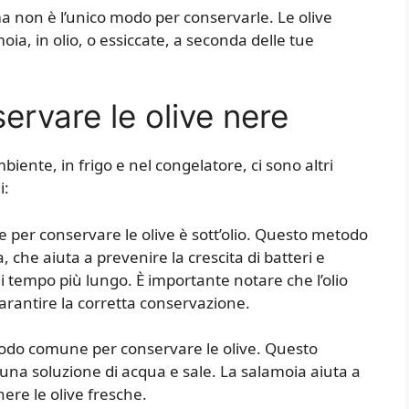
ma non è l’unico modo per conservarle. Le olive
a, in olio, o essiccate, a seconda delle tue
ervare le olive nere
ente, in frigo e nel congelatore, ci sono altri
i:
e per conservare le olive è sott’olio. Questo metodo
, che aiuta a prevenire la crescita di batteri e
i tempo più lungo. È importante notare che l’olio
arantire la corretta conservazione.
todo comune per conservare le olive. Questo
una soluzione di acqua e sale. La salamoia aiuta a
nere le olive fresche.