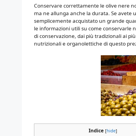
Conservare correttamente le olive nere non 
ma ne allunga anche la durata. Se avete un
semplicemente acquistato un grande quantit
le informazioni utili su come conservarle n
di conservazione, dai più tradizionali ai p
nutrizionali e organolettiche di questo pre
Indice
[
hide
]