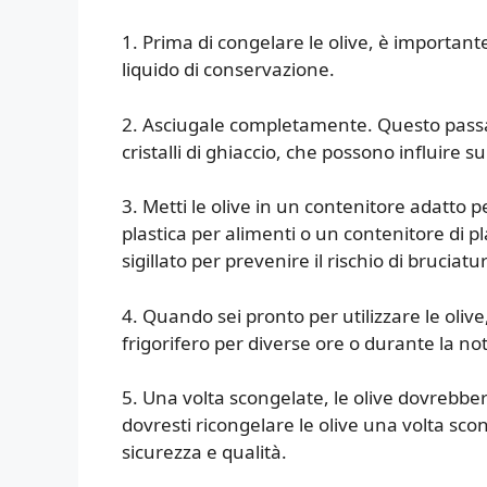
1. Prima di congelare le olive, è important
liquido di conservazione.
2. Asciugale completamente. Questo pass
cristalli di ghiaccio, che possono influire s
3. Metti le olive in un contenitore adatto p
plastica per alimenti o un contenitore di pl
sigillato per prevenire il rischio di brucia
4. Quando sei pronto per utilizzare le olive
frigorifero per diverse ore o durante la not
5. Una volta scongelate, le olive dovrebb
dovresti ricongelare le olive una volta sco
sicurezza e qualità.