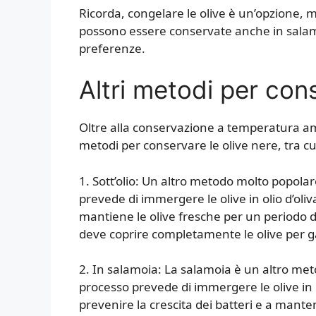
Ricorda, congelare le olive è un’opzione, 
possono essere conservate anche in salamoi
preferenze.
Altri metodi per cons
Oltre alla conservazione a temperatura ambi
metodi per conservare le olive nere, tra cu
1. Sott’olio: Un altro metodo molto popolar
prevede di immergere le olive in olio d’oliva
mantiene le olive fresche per un periodo d
deve coprire completamente le olive per g
2. In salamoia: La salamoia è un altro me
processo prevede di immergere le olive in 
prevenire la crescita dei batteri e a mante