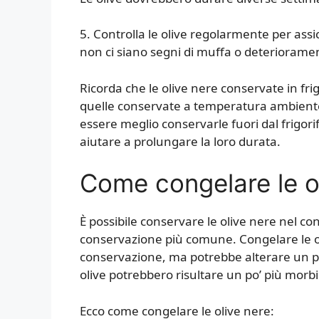
5. Controlla le olive regolarmente per ass
non ci siano segni di muffa o deteriorame
Ricorda che le olive nere conservate in fr
quelle conservate a temperatura ambiente. 
essere meglio conservarle fuori dal frigori
aiutare a prolungare la loro durata.
Come congelare le o
È possibile conservare le olive nere nel co
conservazione più comune. Congelare le ol
conservazione, ma potrebbe alterare un po
olive potrebbero risultare un po’ più morbid
Ecco come congelare le olive nere: