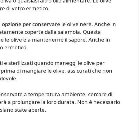
oliva o qualsiasi altro olio alimentare. Le olive
e di vetro ermetico.
a opzione per conservare le olive nere. Anche in
letamente coperte dalla salamoia. Questa
re le olive e a mantenerne il sapore. Anche in
ro ermetico.
ti e sterilizzati quando maneggi le olive per
, prima di mangiare le olive, assicurati che non
devole.
conservate a temperatura ambiente, cercare di
erà a prolungare la loro durata. Non è necessario
siano state aperte.