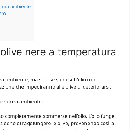
atura ambiente
ero
olive nere a temperatura
a ambiente, ma solo se sono sott’olio o in
ione che impediranno alle olive di deteriorarsi.
peratura ambiente:
siano completamente sommerse nell’olio. L’olio funge
sigeno di raggiungere le olive, prevenendo così la