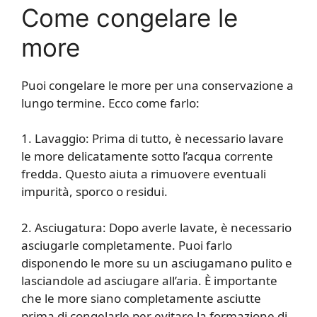
Come congelare le
more
Puoi congelare le more per una conservazione a
lungo termine. Ecco come farlo:
1. Lavaggio: Prima di tutto, è necessario lavare
le more delicatamente sotto l’acqua corrente
fredda. Questo aiuta a rimuovere eventuali
impurità, sporco o residui.
2. Asciugatura: Dopo averle lavate, è necessario
asciugarle completamente. Puoi farlo
disponendo le more su un asciugamano pulito e
lasciandole ad asciugare all’aria. È importante
che le more siano completamente asciutte
prima di congelarle per evitare la formazione di