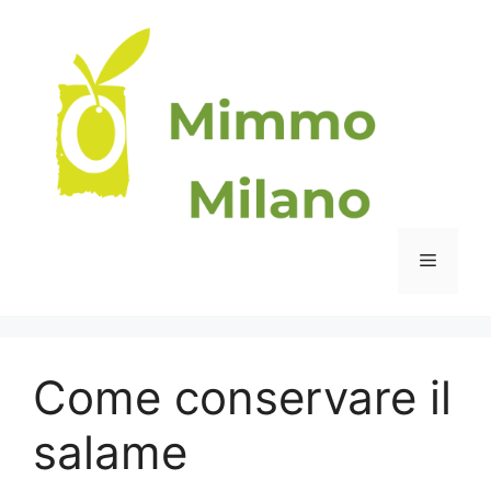
Vai
al
contenuto
Menu
Come conservare il
salame